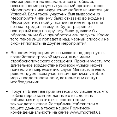
или запрещенных веществ, отказ от обыска,
невыполнение разумных указаний организаторов
Мероприятия или нарушение любого из настоящих
Условий. Если такой участник был выдворен из
Мероприятия или ему было отказано во входе на
Мероприятие, такой участник не имеет права на
возврат средств, и ему не будет разрешен
повторный вход по другому Билету, каким бы
образом он ни был приобретен или получен. Кроме
того, такое лицо попадет в наш черный список и не
сможет попасть на другие мероприятия.
Во время Мероприятия вы можете подвергнуться
воздействию громкой музыки, дыма и/или
стробоскопического освещения. Просим учесть, что
длительное воздействие громкой музыки может
привести к повреждению слуха. Мы настоятельно
рекомендуем всем участникам принимать любые
меры предосторожности, которые они сочтут
необходимыми.
Покупая Билет вы признаетесь и соглашаетесь, что
любые персональные данные о вас должны
собираться и храниться в соответствии
законодательством Республики Узбекистан о
защите данных, а также нашей Политикой
конфиденциальности на сайте www.mocfest.uz