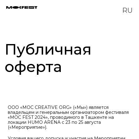
RU
Публичная
оферта
ООО «MOC CREATIVE ORG» («Мы») является
владельцем и генеральным организатором фестиваля
«MOC FEST 2024», проводимого в Ташкенте на
локации HUMO ARENA с 23 по 25 августа
(«Мероприятие»).
Условия вашего допуска и участия на Мероприятии