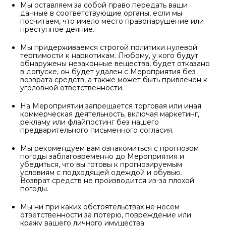
Мы оставляем за собой право передать ваши
данные в соответствующие органы, если мы
посчитаем, что имело место правонарушение или
преступное деяние.
Мы придерживаемся строгой политики нулевой
терпимости к наркотикам. Любому, у кого будут
обнаружены незаконные вещества, будет отказано
в допуске, он будет удален с Мероприятия без
возврата средств, а также может быть привлечен к
уголовной ответственности.
На Мероприятии запрещается торговая или иная
коммерческая деятельность, включая маркетинг,
рекламу или флайпостинг без нашего
предварительного письменного согласия.
Мы рекомендуем вам ознакомиться с прогнозом
погоды заблаговременно до Мероприятия и
убедиться, что вы готовы к прогнозируемым
условиям с подходящей одеждой и обувью.
Возврат средств не производится из-за плохой
погоды.
Мы ни при каких обстоятельствах не несем
ответственности за потерю, повреждение или
кражу вашего личного имущества.