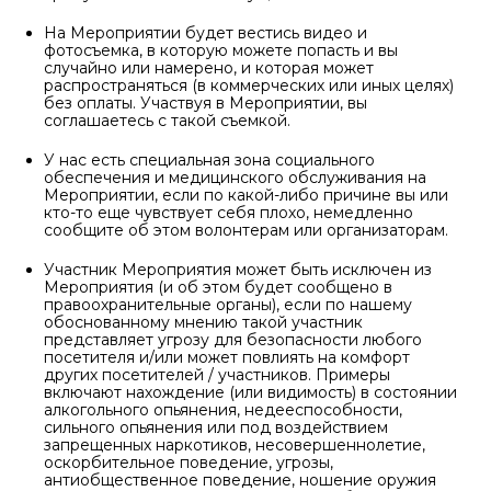
На Мероприятии будет вестись видео и
фотосъемка, в которую можете попасть и вы
случайно или намерено, и которая может
распространяться (в коммерческих или иных целях)
без оплаты. Участвуя в Мероприятии, вы
соглашаетесь с такой съемкой.
У нас есть специальная зона социального
обеспечения и медицинского обслуживания на
Мероприятии, если по какой-либо причине вы или
кто-то еще чувствует себя плохо, немедленно
сообщите об этом волонтерам или организаторам.
Участник Мероприятия может быть исключен из
Мероприятия (и об этом будет сообщено в
правоохранительные органы), если по нашему
обоснованному мнению такой участник
представляет угрозу для безопасности любого
посетителя и/или может повлиять на комфорт
других посетителей / участников. Примеры
включают нахождение (или видимость) в состоянии
алкогольного опьянения, недееспособности,
сильного опьянения или под воздействием
запрещенных наркотиков, несовершеннолетие,
оскорбительное поведение, угрозы,
антиобщественное поведение, ношение оружия