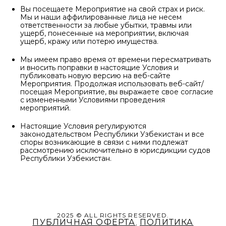
Вы посещаете Мероприятие на свой страх и риск.
Мы и наши аффилированные лица не несем
ответственности за любые убытки, травмы или
ущерб, понесенные на мероприятии, включая
ущерб, кражу или потерю имущества.
Мы имеем право время от времени пересматривать
и вносить поправки в настоящие Условия и
публиковать новую версию на веб-сайте
Мероприятия. Продолжая использовать веб-сайт/
посещая Мероприятие, вы выражаете свое согласие
с измененными Условиями проведения
мероприятий.
Настоящие Условия регулируются
законодательством Республики Узбекистан и все
споры возникающие в связи с ними подлежат
рассмотрению исключительно в юрисдикции судов
Республики Узбекистан.
2025 © ALL RIGHTS RESERVED.
ПУБЛИЧНАЯ ОФЕРТА
ПОЛИТИКА
,