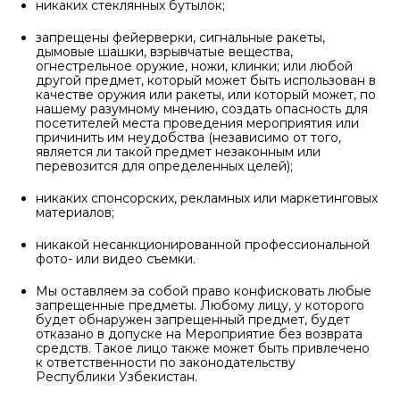
никаких стеклянных бутылок;
запрещены фейерверки, сигнальные ракеты,
дымовые шашки, взрывчатые вещества,
огнестрельное оружие, ножи, клинки; или любой
другой предмет, который может быть использован в
качестве оружия или ракеты, или который может, по
нашему разумному мнению, создать опасность для
посетителей места проведения мероприятия или
причинить им неудобства (независимо от того,
является ли такой предмет незаконным или
перевозится для определенных целей);
никаких спонсорских, рекламных или маркетинговых
материалов;
никакой несанкционированной профессиональной
фото- или видео съемки.
Мы оставляем за собой право конфисковать любые
запрещенные предметы. Любому лицу, у которого
будет обнаружен запрещенный предмет, будет
отказано в допуске на Мероприятие без возврата
средств. Такое лицо также может быть привлечено
к ответственности по законодательству
Республики Узбекистан.