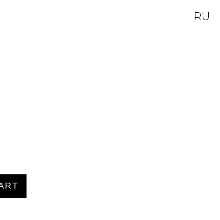
RU
ART